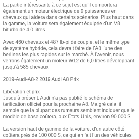
La partie intéressante à ce sujet est qu'il comportera
également un moteur électrique de 9 puissances en
chevaux qui aidera dans certains scénarios. Plus haut dans
la gamme, la voiture sera également équipée d'un V8
biturbo de 4,0 litres.
Avec 460 chevaux et 487 lb-pi de couple, et le même type
de système hybride, cela devrait faire de l'A8 l'une des
berlines les plus rapides sur le marché. À l'avenir, nous
verrons également un moteur W12 de 6,0 litres développant
jusqu'à 585 chevaux.
2019-Audi-A8-2 2019 Audi A8 Prix
Libération et prix
Jusqu'à présent, Audi n'a pas publié le schéma de
tarification officiel pour la prochaine A8. Malgré cela, il
semble que la plupart des rumeurs semblent indiquer que le
modèle de base coûtera, aux États-Unis, environ 90 000 $.
La version haut de gamme de la voiture, d'un autre côté,
coûtera près de 100 000 $, ce qui en fait l'un des véhicules