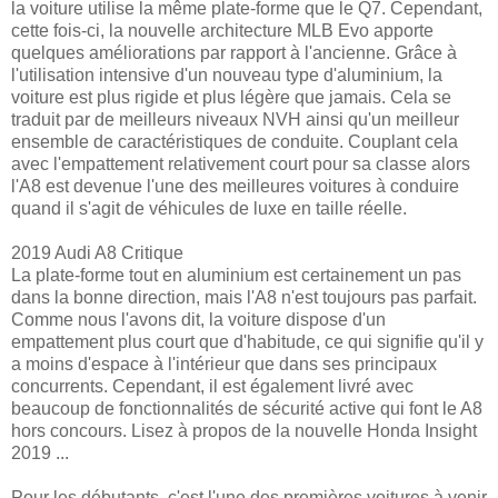
la voiture utilise la même plate-forme que le Q7. Cependant,
cette fois-ci, la nouvelle architecture MLB Evo apporte
quelques améliorations par rapport à l'ancienne. Grâce à
l'utilisation intensive d'un nouveau type d'aluminium, la
voiture est plus rigide et plus légère que jamais. Cela se
traduit par de meilleurs niveaux NVH ainsi qu'un meilleur
ensemble de caractéristiques de conduite. Couplant cela
avec l'empattement relativement court pour sa classe alors
l'A8 est devenue l'une des meilleures voitures à conduire
quand il s'agit de véhicules de luxe en taille réelle.
2019 Audi A8 Critique
La plate-forme tout en aluminium est certainement un pas
dans la bonne direction, mais l'A8 n'est toujours pas parfait.
Comme nous l'avons dit, la voiture dispose d'un
empattement plus court que d'habitude, ce qui signifie qu'il y
a moins d'espace à l'intérieur que dans ses principaux
concurrents. Cependant, il est également livré avec
beaucoup de fonctionnalités de sécurité active qui font le A8
hors concours. Lisez à propos de la nouvelle Honda Insight
2019 ...
Pour les débutants, c'est l'une des premières voitures à venir