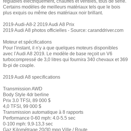
réglables électriquement, chauffés et ventilés, tous de série.
Certains modèles de meilleurs matériaux tels que le bois
plus exquis ou même des matériaux noir brillant.
2019-Audi-A8-2 2019 Audi A8 Prix
2019 Audi A8 photos officielles - Source: caranddriver.com
Moteur et spécifications
Pour l'instant, il n'y a que quelques moteurs disponibles
avec l'Audi A8 2019. Le modèle de base reçoit un V6
turbocompressé de 3,0 litres qui fournira 340 chevaux et 369
lb-pi de couple.
2019 Audi A8 specifications
Transmission AWD
Body Style 4dr berline
Prix ​​3.0 TFSI, 89 000 $
4,0 TFSI, 99 000 $
Transmission automatique à 8 rapports
Performance 0-60 mph: 4.0-5.5 sec
0-100 mph: 9,9-13,3 sec
Gaz Kilométrage 20/30 mpg Ville / Route