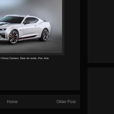
 Chevy Camaro, Date de sortie, Prix, Avis
Home
Older Post