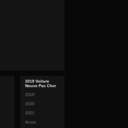
2019 Voiture
Neuve Pas Cher
2019
2020
2021
Acura