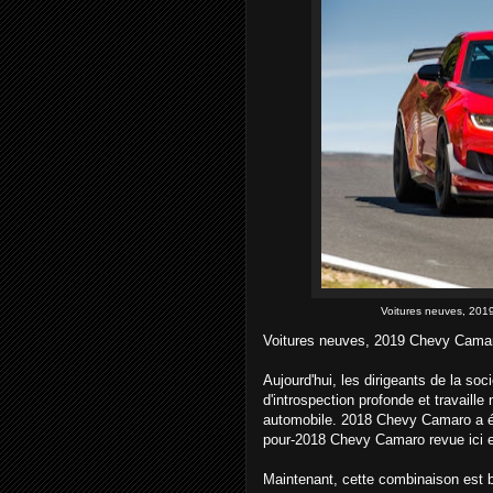
Voitures neuves, 2019
Voitures neuves, 2019 Chevy Camaro
Aujourd'hui, les dirigeants de la so
d'introspection profonde et travaille
automobile. 2018 Chevy Camaro a été 
pour-2018 Chevy Camaro revue ici es
Maintenant, cette combinaison est b