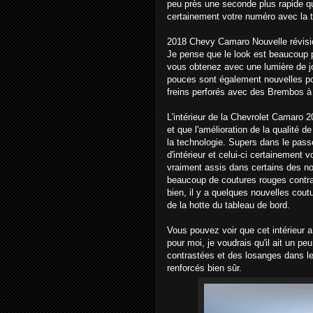
peu près une seconde plus rapide q
certainement votre numéro avec la
2018 Chevy Camaro Nouvelle révisi
Je pense que le look est beaucoup p
vous obtenez avec une lumière de j
pouces sont également nouvelles po
freins perforés avec des Brembos à 
L'intérieur de la Chevrolet Camaro 20
et que l'amélioration de la qualité de 
la technologie. Supers dans le passé
d'intérieur et celui-ci certainement
vraiment assis dans certains des no
beaucoup de coutures rouges contra
bien, il y a quelques nouvelles coutu
de la hotte du tableau de bord.
Vous pouvez voir que cet intérieur a 
pour moi, je voudrais qu'il ait un pe
contrastées et des losanges dans le
renforcés bien sûr.