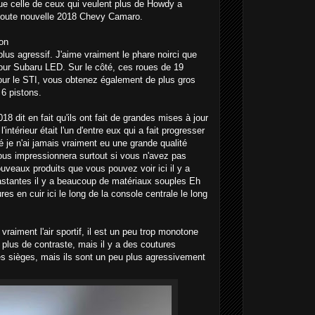
ue celle de ceux qui veulent plus de Howdy a
 toute nouvelle 2018 Chevy Camaro.
on
lus agressif. J'aime vraiment le phare noirci que
our Subaru LED. Sur le côté, ces roues de 19
ur le STI, vous obtenez également de plus gros
6 pistons.
18 dit en fait qu'ils ont fait de grandes mises à jour
l'intérieur était l'un d'entre eux qui a fait progresser
 je n'ai jamais vraiment eu une grande qualité
 vous impressionnera surtout si vous n'avez pas
uveaux produits que vous pouvez voir ici il y a
stantes il y a beaucoup de matériaux souples Eh
res en cuir ici le long de la console centrale le long
vraiment l'air sportif, il est un peu trop monotone
u plus de contraste, mais il y a des coutures
s sièges, mais ils sont un peu plus agressivement