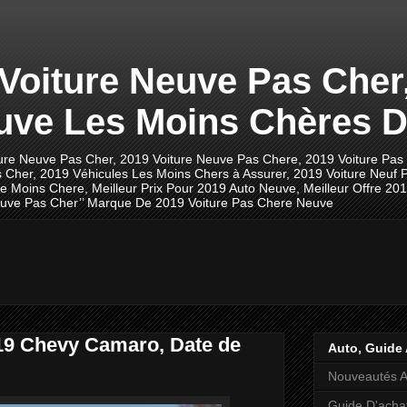
 Voiture Neuve Pas Cher
uve Les Moins Chères D
ture Neuve Pas Cher, 2019 Voiture Neuve Pas Chere, 2019 Voiture Pas
 Cher, 2019 Véhicules Les Moins Chers à Assurer, 2019 Voiture Neuf P
ve Moins Chere, Meilleur Prix Pour 2019 Auto Neuve, Meilleur Offre 20
 Neuve Pas Cher’’ Marque De 2019 Voiture Pas Chere Neuve
019 Chevy Camaro, Date de
Auto, Guide 
Nouveautés A
Guide D'acha