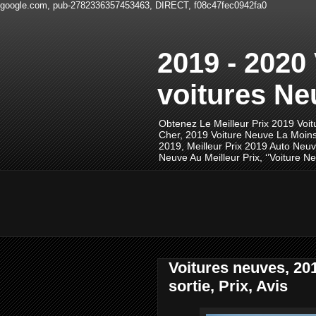
google.com, pub-2782336357453463, DIRECT, f08c47fec0942fa0
2019 - 2020
voitures Ne
Obtenez Le Meilleur Prix 2019 Voi
Cher, 2019 Voiture Neuve La Moins
2019, Meilleur Prix 2019 Auto Neu
Neuve Au Meilleur Prix, ‘’Voiture
Voitures neuves, 2
sortie, Prix, Avis