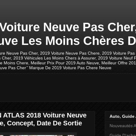
 Voiture Neuve Pas Cher
uve Les Moins Chères D
ture Neuve Pas Cher, 2019 Voiture Neuve Pas Chere, 2019 Voiture Pas
 Cher, 2019 Véhicules Les Moins Chers à Assurer, 2019 Voiture Neuf P
ve Moins Chere, Meilleur Prix Pour 2019 Auto Neuve, Meilleur Offre 20
 Neuve Pas Cher’’ Marque De 2019 Voiture Pas Chere Neuve
ATLAS 2018 Voiture Neuve
Auto, Guide 
e, Concept, Date De Sortie
Nouveautés A
Guide D'acha