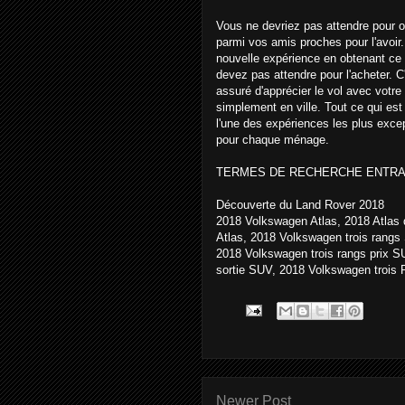
Vous ne devriez pas attendre pour ob
parmi vos amis proches pour l'avoir
nouvelle expérience en obtenant ce v
devez pas attendre pour l'acheter. 
assuré d'apprécier le vol avec votr
simplement en ville. Tout ce qui est b
l'une des expériences les plus exce
pour chaque ménage.
TERMES DE RECHERCHE ENTRA
Découverte du Land Rover 2018
2018 Volkswagen Atlas, 2018 Atlas
Atlas, 2018 Volkswagen trois rang
2018 Volkswagen trois rangs prix S
sortie SUV, 2018 Volkswagen trois
Newer Post