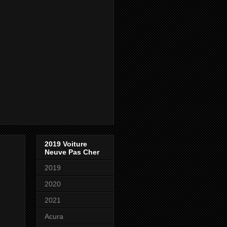
2019 Voiture
Neuve Pas Cher
2019
2020
2021
Acura