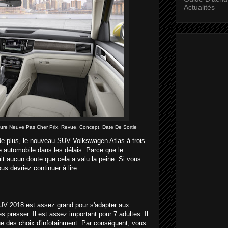
Actualités
 Neuve Pas Cher Prix, Revue, Concept, Date De Sortie
 de plus, le nouveau SUV Volkswagen Atlas à trois
e automobile dans les délais. Parce que le
ait aucun doute que cela a valu la peine. Si vous
s devriez continuer à lire.
SUV 2018 est assez grand pour s'adapter aux
s presser. Il est assez important pour 7 adultes. Il
ue des choix d'infotainment. Par conséquent, vous