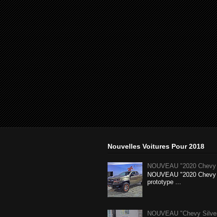
Nouvelles Voitures Pour 2018
NOUVEAU "2020 Chevy 
NOUVEAU "2020 Chevy 
prototype ...
NOUVEAU "Chevy Silverad