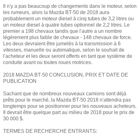
Il n'y a pas beaucoup de changements dans le moteur, selon
les rumeurs, alors la Mazda BT-50 de 2018 aura
probablement un moteur diesel à cinq tubes de 3,2 litres ou
un moteur diesel à quatre tubes optionnel de 2,2 litres. Le
premier a 198 chevaux tandis que l'autre a un nombre
légèrement plus faible de chevaux - 148 chevaux de force.
Les deux devraient être jumelés à la transmission à 6
vitesses, manuelle ou automatique, selon le souhait de
l'acheteur et les deux seront offerts en tant que système de
conduite avant ou toutes roues motrices.
2018 MAZDA BT-50 CONCLUSION, PRIX ET DATE DE
PUBLICATION
Sachant que de nombreux nouveaux camions sont déjà
prêts pour le marché, la Mazda BT-50 2018 n'attendra pas
longtemps pour se positionner pour les nouveaux acheteurs.
Il devrait être quelque part au milieu de 2018 pour le prix de
30 000 $.
TERMES DE RECHERCHE ENTRANTS: