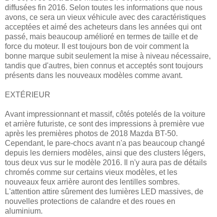
diffusées fin 2016. Selon toutes les informations que nous
avons, ce sera un vieux véhicule avec des caractéristiques
acceptées et aimé des acheteurs dans les années qui ont
passé, mais beaucoup amélioré en termes de taille et de
force du moteur. Il est toujours bon de voir comment la
bonne marque subit seulement la mise à niveau nécessaire,
tandis que d'autres, bien connus et acceptés sont toujours
présents dans les nouveaux modèles comme avant.
EXTÉRIEUR
Avant impressionnant et massif, côtés potelés de la voiture
et arrière futuriste, ce sont des impressions à première vue
après les premières photos de 2018 Mazda BT-50.
Cependant, le pare-chocs avant n'a pas beaucoup changé
depuis les derniers modèles, ainsi que des clusters légers,
tous deux vus sur le modèle 2016. Il n'y aura pas de détails
chromés comme sur certains vieux modèles, et les
nouveaux feux arrière auront des lentilles sombres.
L'attention attire sûrement des lumières LED massives, de
nouvelles protections de calandre et des roues en
aluminium.