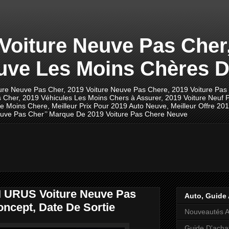
 Voiture Neuve Pas Cher
uve Les Moins Chères D
ture Neuve Pas Cher, 2019 Voiture Neuve Pas Chere, 2019 Voiture Pas
 Cher, 2019 Véhicules Les Moins Chers à Assurer, 2019 Voiture Neuf P
ve Moins Chere, Meilleur Prix Pour 2019 Auto Neuve, Meilleur Offre 20
 Neuve Pas Cher’’ Marque De 2019 Voiture Pas Chere Neuve
URUS Voiture Neuve Pas
Auto, Guide 
oncept, Date De Sortie
Nouveautés A
Guide D'acha