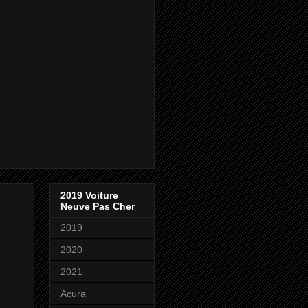
2019 Voiture
Neuve Pas Cher
2019
2020
2021
Acura