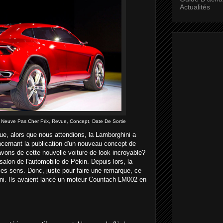
Actualités
euve Pas Cher Prix, Revue, Concept, Date De Sortie
e, alors que nous attendions, la Lamborghini a
cernant la publication d'un nouveau concept de
vons de cette nouvelle voiture de look incroyable?
salon de l'automobile de Pékin. Depuis lors, la
les sens. Donc, juste pour faire une remarque, ce
ni. Ils avaient lancé un moteur Countach LM002 en