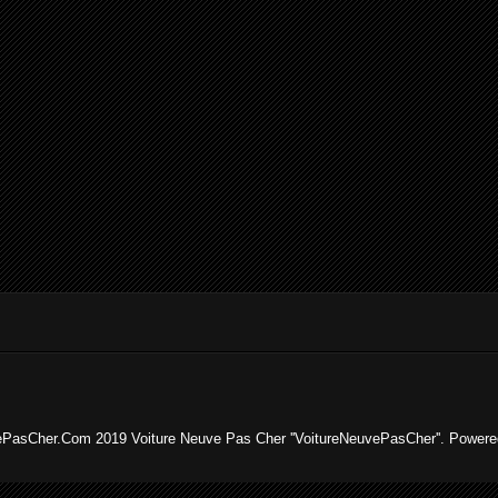
ePasCher.Com 2019 Voiture Neuve Pas Cher ''VoitureNeuvePasCher''. Power