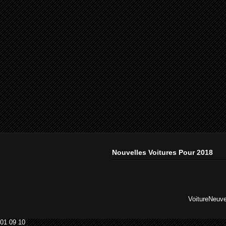
Nouvelles Voitures Pour 2018
VoitureNeuv
01
09
10