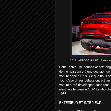
2018 LAMBORGHINI URUS Voiture N
Donc, après une période assez longu
donné naissance à une décision con
voiture appelé Urus. Ce que nous sa
Tout d'abord, ses débuts ont été au 
voiture a été développée dans tous 
n'est pas le premier SUV Lamborghi
1986.
EXTÉRIEUR ET INTÉRIEUR