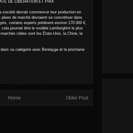
ATE DE LIBÉRATION ET PRIX
 la société devrait commencer leur production en
es plans de marché devraient se concrétiser dans
prix, certains experts prédisent environ 170 000 €,
, cela pourrait être le modèle Lamborghini le plus
marchés cibles sont les États-Unis, la Chine, la
 dans sa catégorie avec Bentayga et la prochaine
Home
Older Post