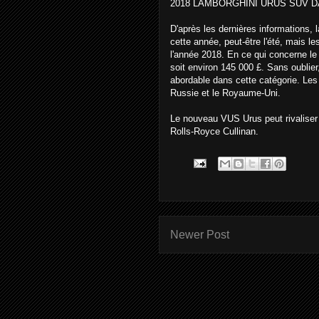
2018 LAMBORGHINI URUS SUV D
D'après les dernières informations,
cette année, peut-être l'été, mais l
l'année 2018. En ce qui concerne le 
soit environ 145 000 £. Sans oublier
abordable dans cette catégorie. Les 
Russie et le Royaume-Uni.
Le nouveau VUS Urus peut rivaliser
Rolls-Royce Cullinan.
Newer Post