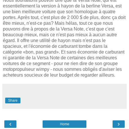
Nous souhaitons pouvoir dire que la Versa Note, qui est
essentiellement la version à hayon de la berline Versa, est
une bien meilleure voiture que son homologue à quatre
portes. Après tout, c'est plus de 2 000 $ de plus, donc ça doit
être mieux, n'est-ce pas? Mais hélas, tout ce que nous
pouvons dire à propos de la Versa Note, c'est que c'est
beaucoup mieux, mais ce n'est pas mieux à aucun autre
égard. Il offre une utilité de hayon mais n'est pas le
spacieux, et l'économie de carburant tombe dans la
catégorie «bon, pas grand». Et sans économie de carburant
ni garantie de la Versa Note de certaines des meilleures
voitures de ce segment - pour ne rien dire de son groupe
motopropulseur wimpy - nous sommes obligés d'aviser les
acheteurs soucieux de leur budget de regarder ailleurs.
Share
‹
›
Home