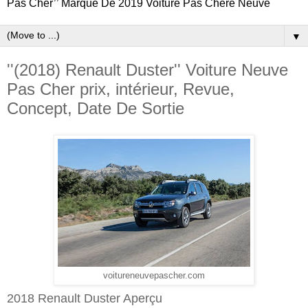
Pas Cher’’ Marque De 2019 Voiture Pas Chere Neuve
▼
''(2018) Renault Duster'' Voiture Neuve
Pas Cher prix, intérieur, Revue,
Concept, Date De Sortie
voitureneuvepascher.com
2018 Renault Duster Aperçu