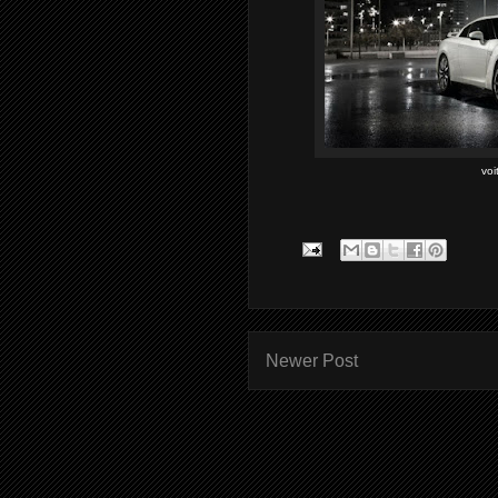
vo
Newer Post