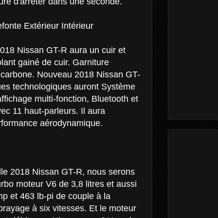
ure d'arrêter dans une seconde.
onte Extérieur Intérieur
 2018 Nissan GT-R aura un cuir et
lant gainé de cuir. Garniture
de carbone. Nouveau 2018 Nissan GT-
iques technologiques auront Système
ffichage multi-fonction, Bluetooth et
c 11 haut-parleurs. Il aura
rformance aérodynamique.
elle 2018 Nissan GT-R, nous serons
rbo moteur V6 de 3,8 litres et aussi
5hp et 463 lb-pi de couple à la
rayage à six vitesses. Et le moteur