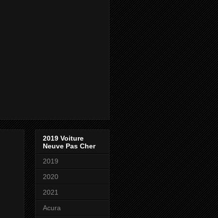
2019 Voiture
Neuve Pas Cher
2019
2020
2021
Acura