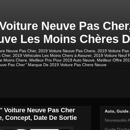
 Voiture Neuve Pas Cher
uve Les Moins Chères D
ture Neuve Pas Cher, 2019 Voiture Neuve Pas Chere, 2019 Voiture Pas
 Cher, 2019 Véhicules Les Moins Chers à Assurer, 2019 Voiture Neuf P
ve Moins Chere, Meilleur Prix Pour 2019 Auto Neuve, Meilleur Offre 20
 Neuve Pas Cher’’ Marque De 2019 Voiture Pas Chere Neuve
'' Voiture Neuve Pas Cher
Auto, Guide 
ue, Concept, Date De Sortie
Nouveautés A
Guide D'acha