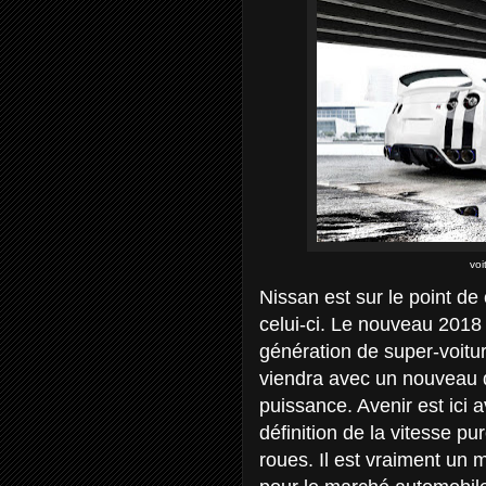
vo
Nissan est sur le point d
celui-ci. Le nouveau 2018
génération de super-voitur
viendra avec un nouveau 
puissance. Avenir est ici 
définition de la vitesse pu
roues. Il est vraiment un mo