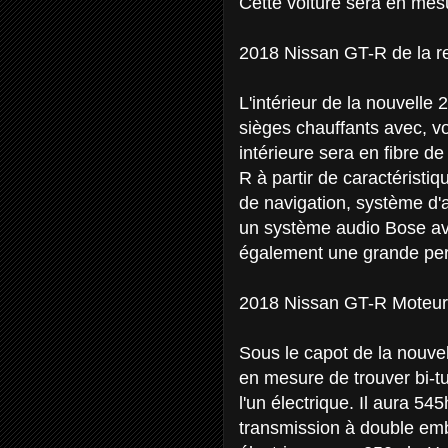
Cette voiture sera en mes
2018 Nissan GT-R de la ref
L'intérieur de la nouvelle
sièges chauffants avec, vo
intérieure sera en fibre 
R à partir de caractérist
de navigation, système d'a
un système audio Bose ave
également une grande pe
2018 Nissan GT-R Moteur
Sous le capot de la nouv
en mesure de trouver bi-tu
l'un électrique. Il aura 54
transmission à double emb