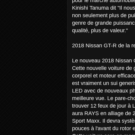
pour le marché automobile
Kinishi Tanuma dit "Il nou
non seulement plus de pui
genre de grande puissance
qualité, plus de valeur."
2018 Nissan GT-R de la re
Le nouveau 2018 Nissan GT
Cette nouvelle voiture de 
corporel et moteur efficace
est vraiment un sui generi
LED avec de nouveaux pha
meilleure vue. Le pare-ch
trouver 12 feux de jour à
aura RAYS en alliage de
Sport Maxx. Il devra sys
pouces à l'avant du rotor 