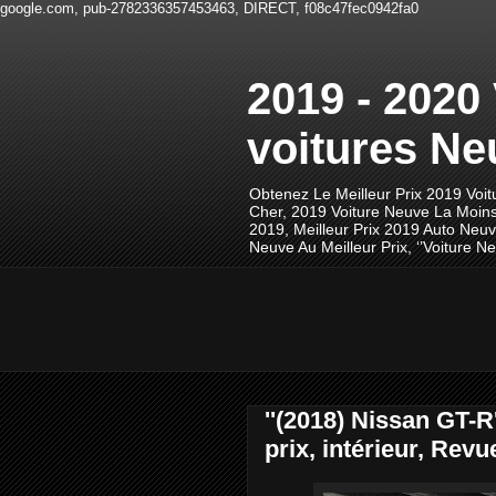
google.com, pub-2782336357453463, DIRECT, f08c47fec0942fa0
2019 - 2020
voitures Ne
Obtenez Le Meilleur Prix 2019 Voi
Cher, 2019 Voiture Neuve La Moins
2019, Meilleur Prix 2019 Auto Neu
Neuve Au Meilleur Prix, ‘’Voiture
''(2018) Nissan GT-R
prix, intérieur, Rev