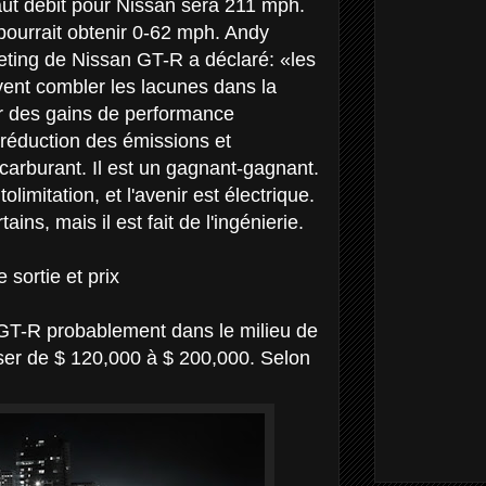
aut débit pour Nissan sera 211 mph.
pourrait obtenir 0-62 mph. Andy
eting de Nissan GT-R a déclaré: «les
ent combler les lacunes dans la
ir des gains de performance
 réduction des émissions et
carburant. Il est un gagnant-gagnant.
limitation, et l'avenir est électrique.
ains, mais il est fait de l'ingénierie.
sortie et prix
T-R probablement dans le milieu de
sser de $ 120,000 à $ 200,000. Selon