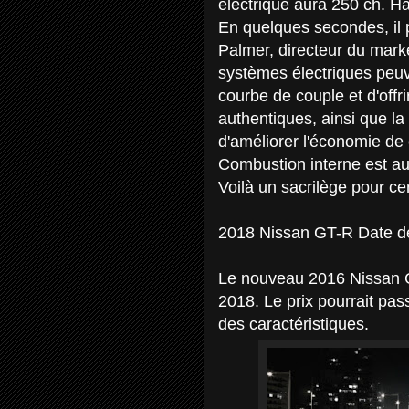
électrique aura 250 ch. H
En quelques secondes, il 
Palmer, directeur du mark
systèmes électriques peuv
courbe de couple et d'offr
authentiques, ainsi que la
d'améliorer l'économie de 
Combustion interne est auto
Voilà un sacrilège pour cert
2018 Nissan GT-R Date de 
Le nouveau 2016 Nissan G
2018. Le prix pourrait pa
des caractéristiques.