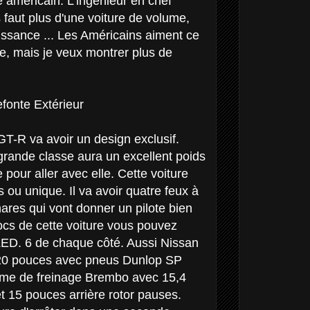
 américain. L'ingénieur en chef
s faut plus d'une voiture de volume,
ssance ... Les Américains aiment ce
, mais je veux montrer plus de
fonte Extérieur
-R va avoir un design exclusif.
grande classe aura un excellent poids
 pour aller avec elle. Cette voiture
s ou unique. Il va avoir quatre feux à
res qui vont donner un pilote bien
ocs de cette voiture vous pouvez
 LED. 6 de chaque côté. Aussi Nissan
 20 pouces avec pneus Dunlop SP
tème de freinage Brembo avec 15,4
et 15 pouces arrière rotor pauses.