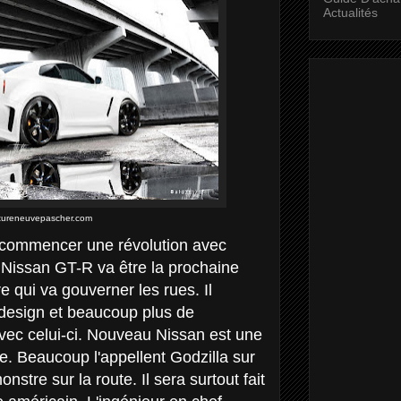
Actualités
itureneuvepascher.com
e commencer une révolution avec
 Nissan GT-R va être la prochaine
e qui va gouverner les rues. Il
design et beaucoup plus de
avec celui-ci. Nouveau Nissan est une
re. Beaucoup l'appellent Godzilla sur
nstre sur la route. Il sera surtout fait